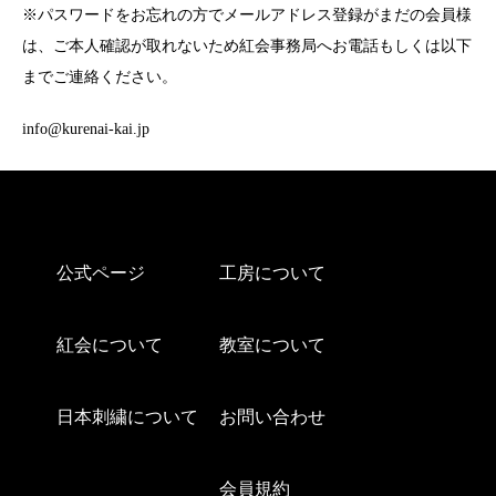
※パスワードをお忘れの方でメールアドレス登録がまだの会員様
は、ご本人確認が取れないため紅会事務局へお電話もしくは以下
までご連絡ください。
info@kurenai-kai.jp
公式ページ
工房について
紅会について
教室について
日本刺繍について
お問い合わせ
会員規約